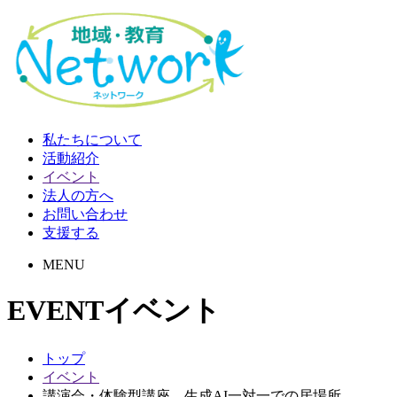
私たちについて
活動紹介
イベント
法人の方へ
お問い合わせ
支援する
MENU
EVENT
イベント
トップ
イベント
講演会・体験型講座 生成AI一対一での居場所